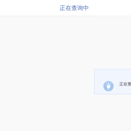
正在查询中
正在